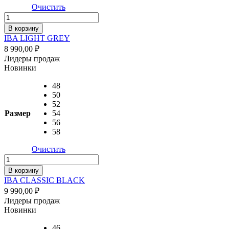
Очистить
Количество
товара
В корзину
IBA
IBA LIGHT GREY
LIGHT
8 990,00
₽
GREY
Лидеры продаж
Новинки
48
50
52
Размер
54
56
58
Очистить
Количество
товара
В корзину
IBA
IBA CLASSIC BLACK
CLASSIC
9 990,00
₽
BLACK
Лидеры продаж
Новинки
46