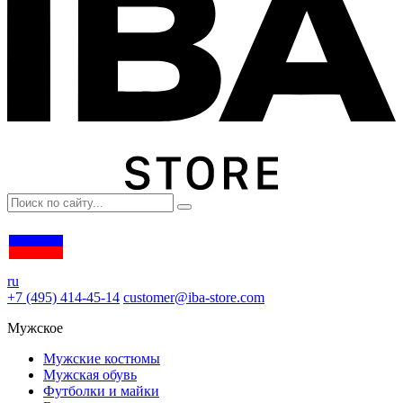
ru
+7 (495) 414-45-14
customer@iba-store.com
Мужское
Мужские костюмы
Мужская обувь
Футболки и майки