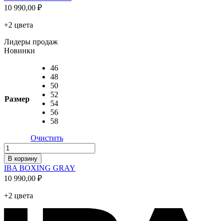
BOXING
10 990,00
₽
PINK
+2 цвета
Лидеры продаж
Новинки
46
48
50
52
Размер
54
56
58
Очистить
Количество
товара
В корзину
IBA
IBA BOXING GRAY
BOXING
10 990,00
₽
GRAY
+2 цвета