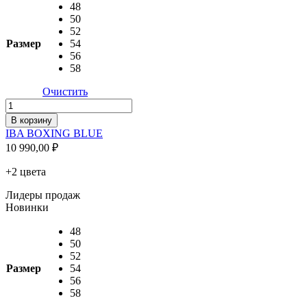
48
50
52
Размер
54
56
58
Очистить
Количество
товара
В корзину
IBA
IBA BOXING BLUE
BOXING
10 990,00
₽
BLUE
+2 цвета
Лидеры продаж
Новинки
48
50
52
Размер
54
56
58