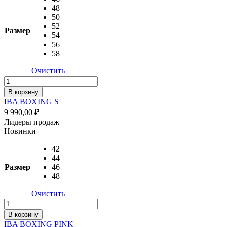
48
50
52
Размер
54
56
58
Очистить
Количество
товара
В корзину
IBA
IBA BOXING S
BOXING
9 990,00
₽
S
Лидеры продаж
Новинки
42
44
Размер
46
48
Очистить
Количество
товара
В корзину
IBA
IBA BOXING PINK