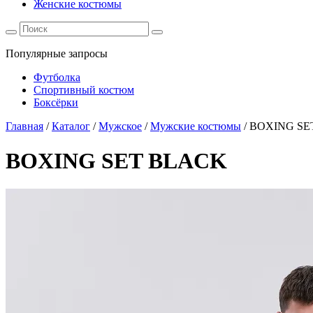
Женские костюмы
Популярные запросы
Футболка
Спортивный костюм
Боксёрки
Главная
/
Каталог
/
Мужское
/
Мужские костюмы
/
BOXING SE
BOXING SET BLACK