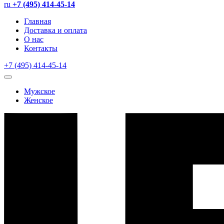
ru
+7 (495) 414-45-14
Главная
Доставка и оплата
О нас
Контакты
+7 (495) 414-45-14
Мужское
Женское