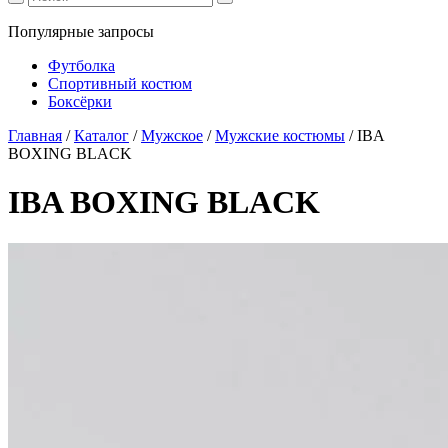
Популярные запросы
Футболка
Спортивный костюм
Боксёрки
Главная
/
Каталог
/
Мужское
/
Мужские костюмы
/
IBA
BOXING BLACK
IBA BOXING BLACK