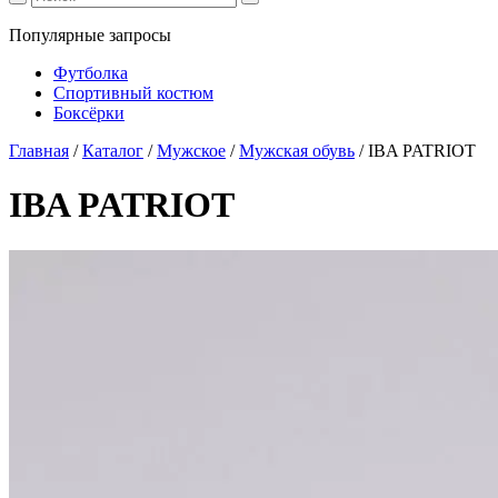
Популярные запросы
Футболка
Спортивный костюм
Боксёрки
Главная
/
Каталог
/
Мужское
/
Мужская обувь
/
IBA PATRIOT
IBA PATRIOT