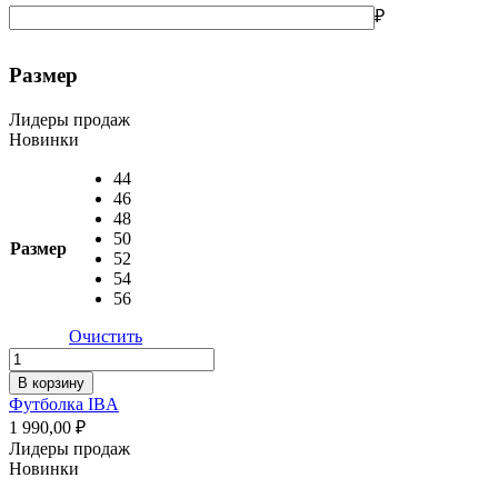
₽
Размер
Лидеры продаж
Новинки
44
46
48
50
Размер
52
54
56
Очистить
Количество
товара
В корзину
Футболка
Футболка IBA
IBA
1 990,00
₽
Лидеры продаж
Новинки