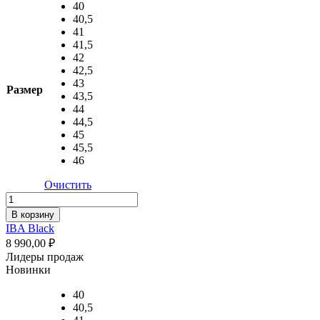
40
40,5
41
41,5
42
42,5
43
Размер
43,5
44
44,5
45
45,5
46
Очистить
Количество
товара
В корзину
IBA
IBA Black
Black
8 990,00
₽
Лидеры продаж
Новинки
40
40,5