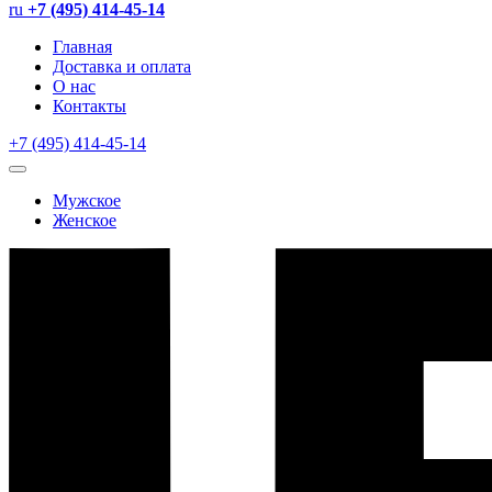
ru
+7 (495) 414-45-14
Главная
Доставка и оплата
О нас
Контакты
+7 (495) 414-45-14
Мужское
Женское