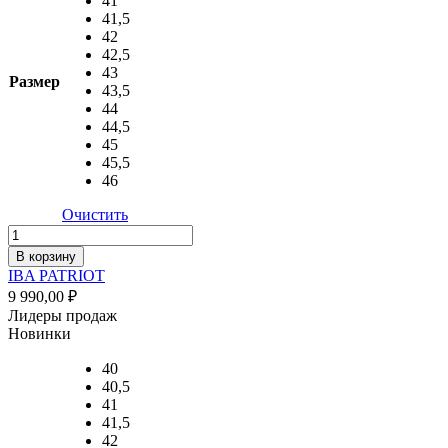
41
41,5
42
42,5
43
Размер
43,5
44
44,5
45
45,5
46
Очистить
Количество
товара
В корзину
IBA
IBA PATRIOT
PATRIOT
9 990,00
₽
Лидеры продаж
Новинки
40
40,5
41
41,5
42