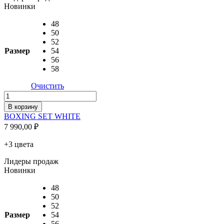
Новинки
48
50
52
Размер
54
56
58
Очистить
Количество
товара
В корзину
BOXING
BOXING SET WHITE
SET
7 990,00
₽
WHITE
+3 цвета
Лидеры продаж
Новинки
48
50
52
Размер
54
56