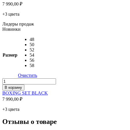
SET
7 990,00
₽
GREY
+3 цвета
Лидеры продаж
Новинки
48
50
52
Размер
54
56
58
Очистить
Количество
товара
В корзину
BOXING
BOXING SET BLACK
SET
7 990,00
₽
BLACK
+3 цвета
Отзывы о товаре