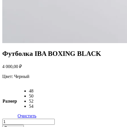
Футболка IBA BOXING BLACK
4 000,00
₽
Цвет:
Черный
48
50
Размер
52
54
Очистить
Количество
товара