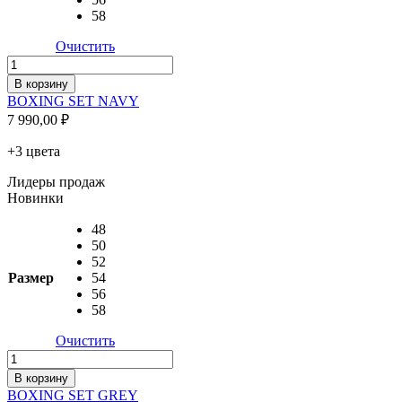
58
Очистить
Количество
товара
В корзину
BOXING
BOXING SET NAVY
SET
7 990,00
₽
NAVY
+3 цвета
Лидеры продаж
Новинки
48
50
52
Размер
54
56
58
Очистить
Количество
товара
В корзину
BOXING
BOXING SET GREY