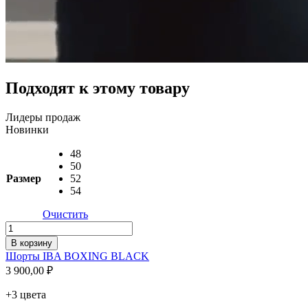
Подходят к этому товару
Лидеры продаж
Новинки
48
50
Размер
52
54
Очистить
Количество
товара
В корзину
Шорты
Шорты IBA BOXING BLACK
IBA
3 900,00
₽
BOXING
BLACK
+3 цвета