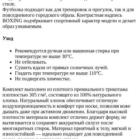
стиле.
Футболка подходит как для тренировок и прогулок, так и для
повседневного городского образа. Контрастная надпись
BOXING подчёркивает спортивный характер модели и делает
образ узнаваемым.
Уход
Рекомендуется ручная или машинная стирка при
температуре не выше 30°C.
Не отбеливать.
Сушить вдали от прямых солнечных лучей.
Гладить при температуре не выше 110°C.
Не подвергать химчистке.
Комплект выполнен из плотного премиального трикотажа
плотностью 305 г/м², состоящего из 100% натурального
хлопка. Натуральный хлопок обеспечивает отличную
воздухопроницаемость и комфорт при носке, позволяя коже
дышать даже при активном движении. Благодаря высокой
плотности материала комплект отлично держит форму, не
вытягивается и сохраняет аккуратный силуэт после
многократных стирок. Материал приятный к телу, мягкий и
износостойкий — идеально подходит для повседневной