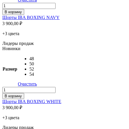
Количество
товара
В корзину
Шорты
Шорты IBA BOXING NAVY
IBA
3 900,00
₽
BOXING
NAVY
+3 цвета
Лидеры продаж
Новинки
48
50
Размер
52
54
Очистить
Количество
товара
В корзину
Шорты
Шорты IBA BOXING WHITE
IBA
3 900,00
₽
BOXING
WHITE
+3 цвета
Лидеры продаж