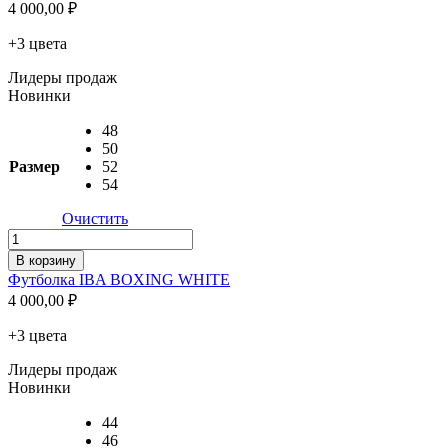
4 000,00
₽
BOXING
NAVY
+3 цвета
Лидеры продаж
Новинки
48
50
Размер
52
54
Очистить
Количество
товара
В корзину
Футболка
Футболка IBA BOXING WHITE
IBA
4 000,00
₽
BOXING
WHITE
+3 цвета
Лидеры продаж
Новинки
44
46