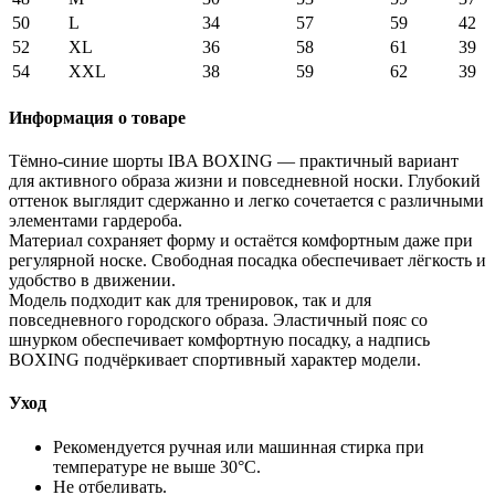
50
L
34
57
59
42
52
XL
36
58
61
39
54
XXL
38
59
62
39
Информация о товаре
Тёмно-синие шорты IBA BOXING — практичный вариант
для активного образа жизни и повседневной носки. Глубокий
оттенок выглядит сдержанно и легко сочетается с различными
элементами гардероба.
Материал сохраняет форму и остаётся комфортным даже при
регулярной носке. Свободная посадка обеспечивает лёгкость и
удобство в движении.
Модель подходит как для тренировок, так и для
повседневного городского образа. Эластичный пояс со
шнурком обеспечивает комфортную посадку, а надпись
BOXING подчёркивает спортивный характер модели.
Уход
Рекомендуется ручная или машинная стирка при
температуре не выше 30°C.
Не отбеливать.