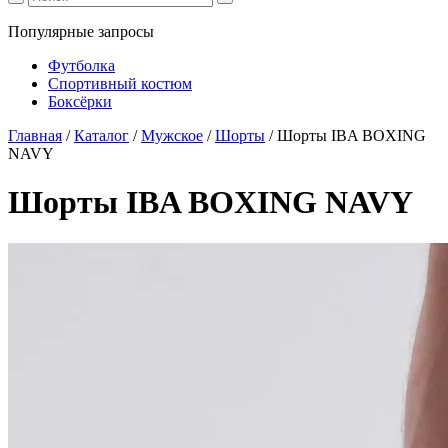
Популярные запросы
Футболка
Спортивный костюм
Боксёрки
Главная
/
Каталог
/
Мужское
/
Шорты
/
Шорты IBA BOXING
NAVY
Шорты IBA BOXING NAVY