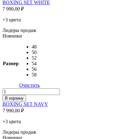
BOXING
BOXING SET WHITE
SET
7 990,00
₽
WHITE
+3 цвета
Лидеры продаж
Новинки
48
50
52
Размер
54
56
58
Очистить
Количество
товара
В корзину
BOXING
BOXING SET NAVY
SET
7 990,00
₽
NAVY
+3 цвета
Лидеры продаж
Новинки