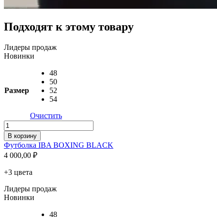
Подходят к этому товару
Лидеры продаж
Новинки
48
50
Размер
52
54
Очистить
Количество
товара
В корзину
Футболка
Футболка IBA BOXING BLACK
IBA
4 000,00
₽
BOXING
BLACK
+3 цвета
Лидеры продаж
Новинки
48