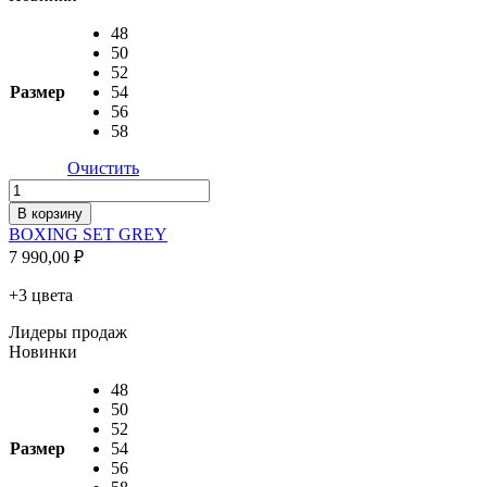
48
50
52
Размер
54
56
58
Очистить
Количество
товара
В корзину
BOXING
BOXING SET GREY
SET
7 990,00
₽
GREY
+3 цвета
Лидеры продаж
Новинки
48
50
52
Размер
54
56