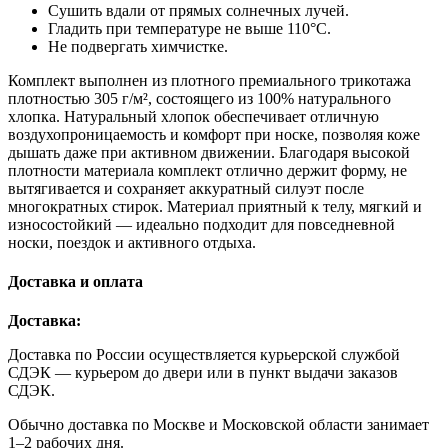
Сушить вдали от прямых солнечных лучей.
Гладить при температуре не выше 110°C.
Не подвергать химчистке.
Комплект выполнен из плотного премиального трикотажа
плотностью 305 г/м², состоящего из 100% натурального
хлопка. Натуральный хлопок обеспечивает отличную
воздухопроницаемость и комфорт при носке, позволяя коже
дышать даже при активном движении. Благодаря высокой
плотности материала комплект отлично держит форму, не
вытягивается и сохраняет аккуратный силуэт после
многократных стирок. Материал приятный к телу, мягкий и
износостойкий — идеально подходит для повседневной
носки, поездок и активного отдыха.
Доставка и оплата
Доставка:
Доставка по России осуществляется курьерской службой
СДЭК — курьером до двери или в пункт выдачи заказов
СДЭК.
Обычно доставка по Москве и Московской области занимает
1–2 рабочих дня.