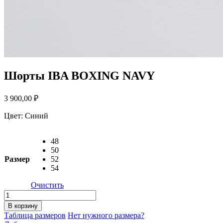
Шорты IBA BOXING NAVY
3 900,00
₽
Цвет:
Синий
48
50
Размер
52
54
Очистить
Количество
товара
В корзину
Шорты
Таблица размеров
Нет нужного размера?
IBA