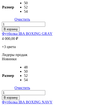
50
Размер
52
54
Очистить
Количество
товара
В корзину
Футболка
Футболка IBA BOXING GRAY
IBA
4 000,00
₽
BOXING
GRAY
+3 цвета
Лидеры продаж
Новинки
48
50
Размер
52
54
Очистить
Количество
товара
В корзину
Футболка
Футболка IBA BOXING NAVY
IBA