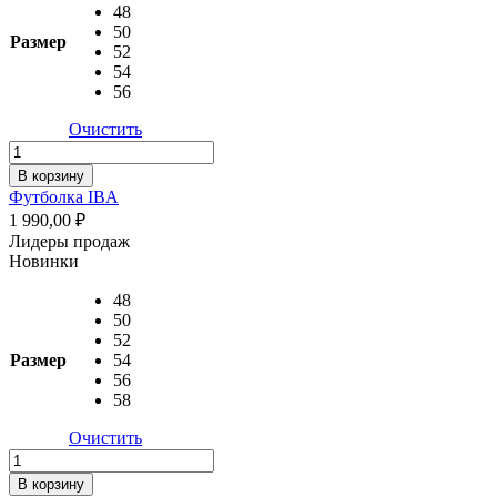
48
50
Размер
52
54
56
Очистить
Количество
товара
В корзину
Футболка
Футболка IBA
IBA
1 990,00
₽
Лидеры продаж
Новинки
48
50
52
Размер
54
56
58
Очистить
Количество
товара
В корзину