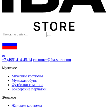
ru
+7 (495) 414-45-14
customer@iba-store.com
Мужское
Мужские костюмы
Мужская обувь
Футболки и майки
Боксерские перчатки
Женское
Женские костюмы