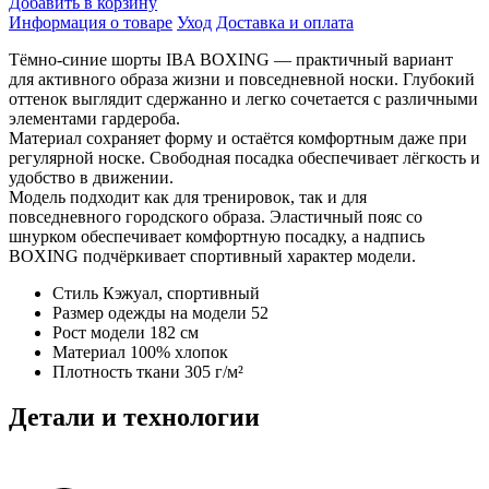
Добавить в корзину
BOXING
Информация о товаре
Уход
Доставка и оплата
NAVY
Тёмно-синие шорты IBA BOXING — практичный вариант
для активного образа жизни и повседневной носки. Глубокий
оттенок выглядит сдержанно и легко сочетается с различными
элементами гардероба.
Материал сохраняет форму и остаётся комфортным даже при
регулярной носке. Свободная посадка обеспечивает лёгкость и
удобство в движении.
Модель подходит как для тренировок, так и для
повседневного городского образа. Эластичный пояс со
шнурком обеспечивает комфортную посадку, а надпись
BOXING подчёркивает спортивный характер модели.
Стиль
Кэжуал, спортивный
Размер одежды на модели
52
Рост модели
182 см
Материал
100% хлопок
Плотность ткани
305 г/м²
Детали и технологии