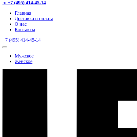
ru
+7 (495) 414-45-14
Главная
Доставка и оплата
О нас
Контакты
+7 (495) 414-45-14
Мужское
Женское