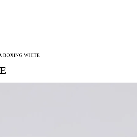
BA BOXING WHITE
TE