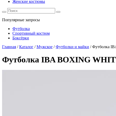
Женские костюмы
Популярные запросы
Футболка
Спортивный костюм
Боксёрки
Главная
/
Каталог
/
Мужское
/
Футболки и майки
/
Футболка I
Футболка IBA BOXING WHI